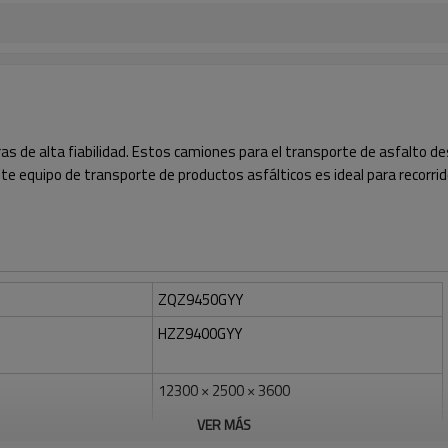
s de alta fiabilidad. Estos camiones para el transporte de asfalto de
 equipo de transporte de productos asfálticos es ideal para recorrido
ZQZ9450GYY
HZZ9400GYY
12300 × 2500 × 3600
VER MÁS