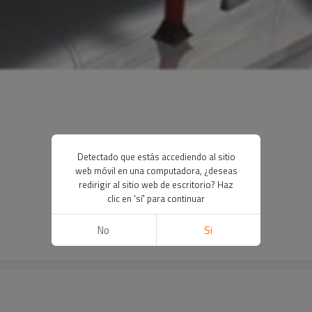
Detectado que estás accediendo al sitio
web móvil en una computadora, ¿deseas
redirigir al sitio web de escritorio? Haz
clic en 'sí' para continuar
No
Si