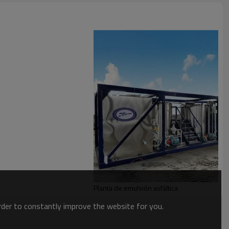
Planta de emulsión asfáltica
order to constantly improve the website for you.