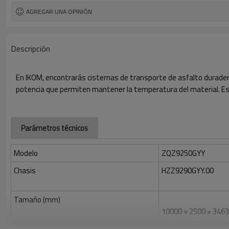
AGREGAR UNA OPINIÓN
Descripción
En IKOM, encontrarás cisternas de transporte de asfalto duradera
potencia que permiten mantener la temperatura del material. Este
Parámetros técnicos
Modelo
ZQZ9250GYY
Chasis
HZZ9290GYY.00
Tamaño (mm)
10000 × 2500 × 3463